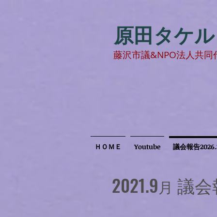
原田タケ
​藤沢市議&NPO法人共同
ＨＯＭＥ
Youtube
議会報告2026.
​2021.9
議会
月