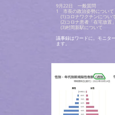
9月22日 一般質問
1 市長の政治姿勢について
(1)コロナワクチンについ
(2)コロナ患者「在宅放置
(3)村岡新駅について
​議事録はワードに。モニタ
ます。