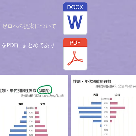
て
」ゼロへの提案について
ーをPDFにまとめてあり