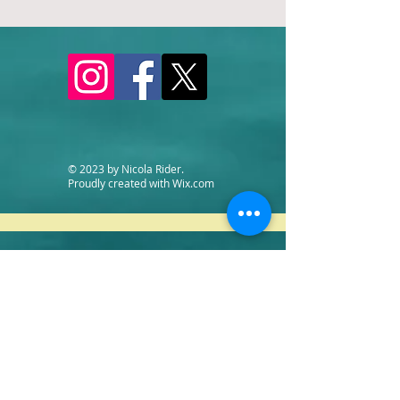
© 2023 by Nicola Rider.
Proudly created with
Wix.com