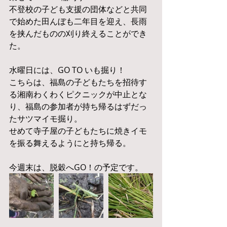
不登校の子ども支援の団体などと共同
で始めた田んぼも二年目を迎え、長雨
を挟んだものの刈り終えることができ
た。
水曜日には、GO TO いも掘り！
こちらは、福島の子どもたちを招待す
る湘南わくわくピクニックが中止とな
り、福島の参加者が持ち帰るはずだっ
たサツマイモ掘り。
せめて寺子屋の子どもたちに焼きイモ
を振る舞えるようにと持ち帰る。
今週末は、脱穀へGO！の予定です。